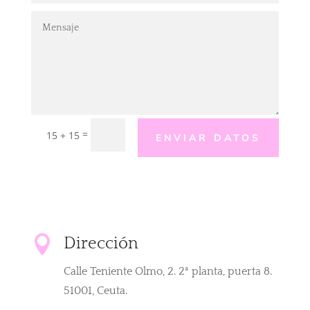
=
15 + 15
ENVIAR DATOS

Dirección
Calle Teniente Olmo, 2. 2ª planta, puerta 8.
51001, Ceuta.