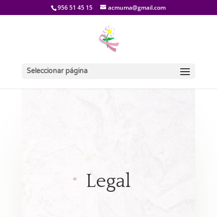
956 51 45 15
acmuma@gmail.com
Seleccionar página
Legal