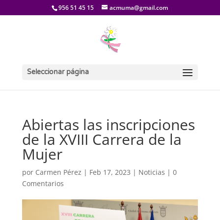
956 51 45 15
acmuma@gmail.com
Seleccionar página
Abiertas las inscripciones
de la XVIII Carrera de la
Mujer
por
Carmen Pérez
|
Feb 17, 2023
|
Noticias
|
0
Comentarios