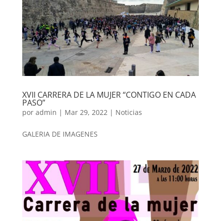
XVII CARRERA DE LA MUJER “CONTIGO EN CADA
PASO”
por
admin
|
Mar 29, 2022
|
Noticias
GALERIA DE IMAGENES