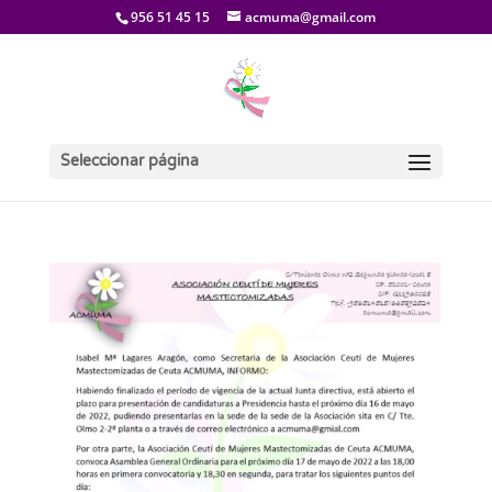
956 51 45 15
acmuma@gmail.com
Seleccionar página